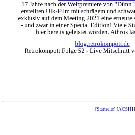
17 Jahre nach der Weltpremiere von "Dünn 2
erstellten Ulk-Film mit schrägem und schwa
exklusiv auf dem Meeting 2021 eine erneute
- und zwar in einer Special Edition! Viele S
hier bereits geleistet worden. Athros läs
blog.retrokompott.de
Retrokompott Folge 52 - Live Mitschnitt
[
Startseite
] [
ACSH
] 