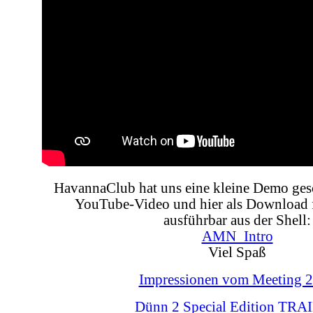
HavannaClub hat uns eine kleine Demo ges
YouTube-Video und hier als Download 
ausführbar aus der Shell:
AMN_Intro
Viel Spaß
Impressionen vom Meeting 
Dünn 2 Special Edition TRA