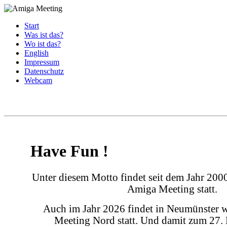
Start
Was ist das?
Wo ist das?
English
Impressum
Datenschutz
Webcam
Have Fun !
Unter diesem Motto findet seit dem Jahr 2000
Amiga Meeting statt.
Auch im Jahr 2026 findet in Neumünster 
Meeting Nord statt. Und damit zum 27. 